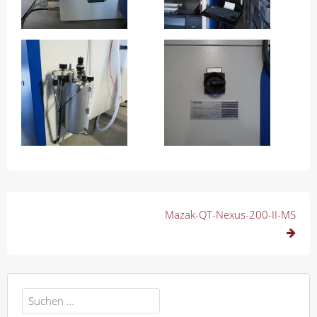
Beitragsnavigation
Mazak-QT-Nexus-200-II-MS
Suchen
nach: